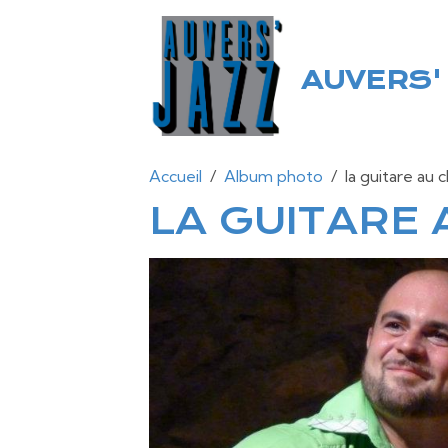
AUVERS' 
Accueil
Album photo
la guitare au 
LA GUITARE 