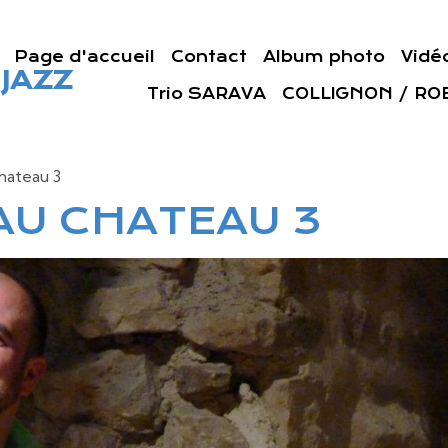
Page d'accueil
Contact
Album photo
Vidé
JAZZ
Trio SARAVA
COLLIGNON / ROB
chateau 3
AU CHATEAU 3