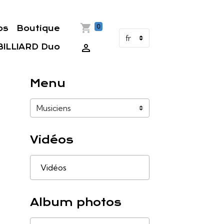
0
os
Boutique
ILLIARD Duo
Menu
Vidéos
Vidéos
Album photos