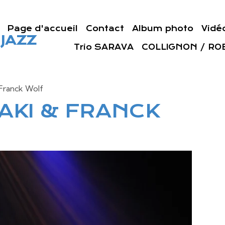
Page d'accueil
Contact
Album photo
Vidé
JAZZ
Trio SARAVA
COLLIGNON / ROB
 Franck Wolf
AKI & FRANCK