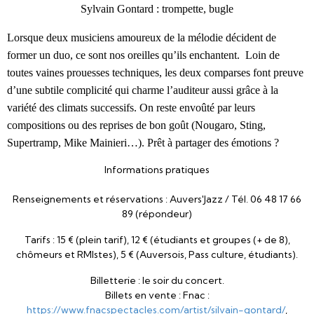
Sylvain Gontard : trompette, bugle
Lorsque deux musiciens amoureux de la mélodie décident de
former un duo, ce sont nos oreilles qu’ils enchantent. Loin de
toutes vaines prouesses techniques, les deux comparses font preuve
d’une subtile complicité qui charme l’auditeur aussi grâce à la
variété des climats successifs. On reste envoûté par leurs
compositions ou des reprises de bon goût (Nougaro, Sting,
Supertramp, Mike Mainieri…). Prêt à partager des émotions ?
Informations pratiques
Renseignements et réservations : Auvers'Jazz / Tél. 06 48 17 66
89 (répondeur)
Tarifs : 15 € (plein tarif), 12 € (étudiants et groupes (+ de 8),
chômeurs et RMIstes), 5 € (Auversois, Pass culture, étudiants).
Billetterie : le soir du concert.
Billets en vente : Fnac :
https://www.fnacspectacles.com/artist/silvain-gontard/
,