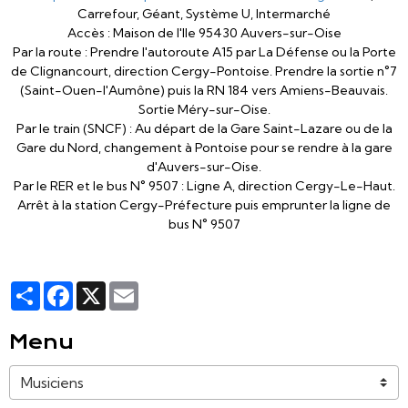
Carrefour, Géant, Système U, Intermarché
Accès : Maison de l'Ile 95430 Auvers-sur-Oise
Par la route : Prendre l'autoroute A15 par La Défense ou la Porte
de Clignancourt, direction Cergy-Pontoise. Prendre la sortie n°7
(Saint-Ouen-l'Aumône) puis la RN 184 vers Amiens-Beauvais.
Sortie Méry-sur-Oise.
Par le train (SNCF) : Au départ de la Gare Saint-Lazare ou de la
Gare du Nord, changement à Pontoise pour se rendre à la gare
d'Auvers-sur-Oise.
Par le RER et le bus N° 9507 : Ligne A, direction Cergy-Le-Haut.
Arrêt à la station Cergy-Préfecture puis emprunter la ligne de
bus N° 9507
Partager
Facebook
X
Email
Menu