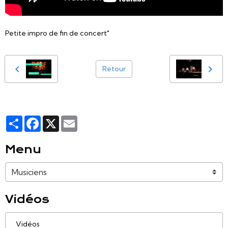
Petite impro de fin de concert"
Retour
Partager
Facebook
X
Email
Menu
Vidéos
Vidéos